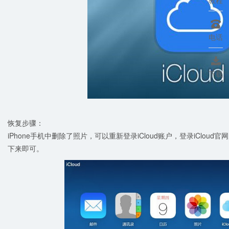

电话

下载
恢复步骤：
iPhone手机中删除了照片，可以重新登录iCloud账户，登录iClo
下来即可。