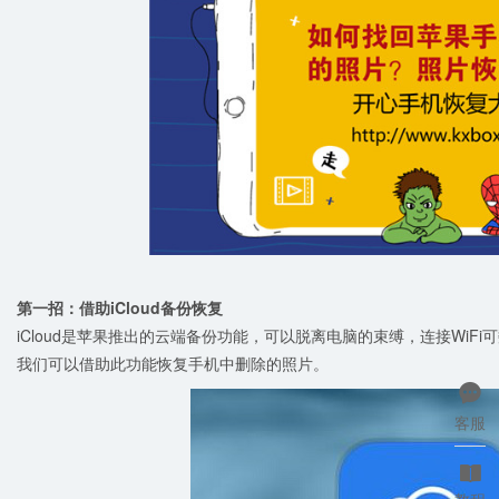
第一招：借助iCloud备份恢复
iCloud是苹果推出的云端备份功能，可以脱离电脑的束缚，连接WiFi
我们可以借助此功能恢复手机中删除的照片。

客服

教程