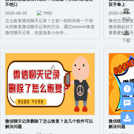
不绝口
双手奉上

2020-08-05
7992
2020-08-
电话
怎么恢复微信聊天记录？之前一段时间有一个很
微信怎么恢复
火的恢复微信聊天记录的方法，通过recover恢复
微信都起到了
微信聊天记录，但是很多小伙伴…
量重要的聊天

下载



微信聊天记录删除了怎么恢复？这几个软件可以
微信聊天记录
解决问题
解决问题