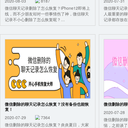
2020-08-03
8187
2020-07-
微信聊天记录删除了怎么恢复？iPhone12即将上
微信聊天记录
线，而不少朋友却对一些事情伤了神，微信聊天
人最重要的聊
记录不小心删除了怎么恢复呢？…
记录都存放在
微信删除的聊天记录怎么恢复？没有备份也能恢
微信删除的聊
复！
2020-07-
2020-07-29
7364
微信删除的聊
微信删除的聊天记录怎么恢复？炎炎夏日，大家
恼，之前谈了