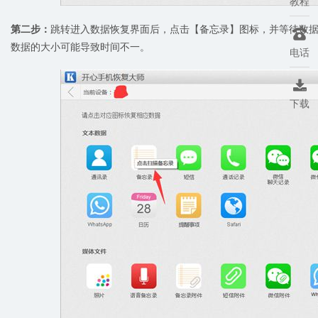
教程
第二步：
跳转进入数据恢复界面后，点击【备忘录】图标，并等待数据扫

数据的大小可能导致时间不一。
电话

下载