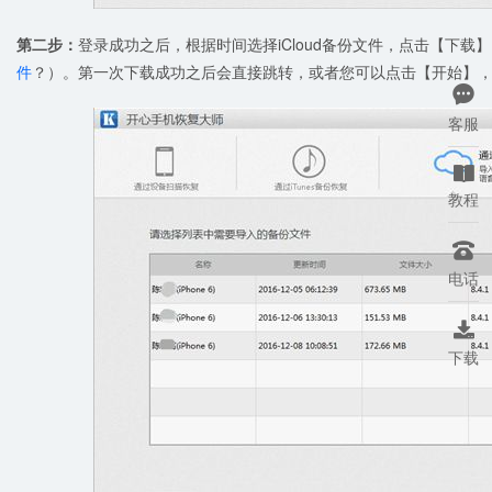
第二步：
登录成功之后，根据时间选择iCloud备份文件，点击【下载】，
件
？）。第一次下载成功之后会直接跳转，或者您可以点击【开始】，进

客服

教程

电话

下载